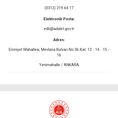
(0312) 219 64 17
Elektronik Posta:
edb@adalet.gov.tr
Adres:
Emniyet Mahallesi, Mevlana Bulvarı No:36 Kat: 13 - 14 - 15 -
16
Yenimahalle / ANKARA